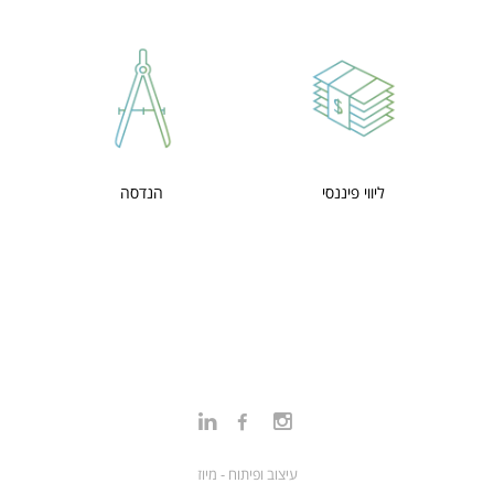
ליווי פיננסי
הנדסה
LIN
f
f
עיצוב ופיתוח - מיוז