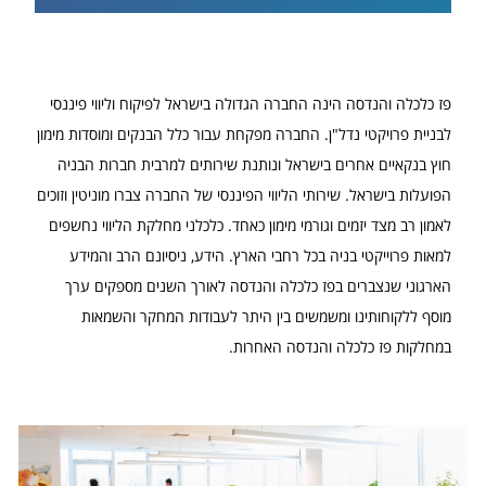
פז כלכלה והנדסה הינה החברה הגדולה בישראל לפיקוח וליווי פיננסי
לבניית פרויקטי נדל"ן. החברה מפקחת עבור כלל הבנקים ומוסדות מימון
חוץ בנקאיים אחרים בישראל ונותנת שירותים למרבית חברות הבניה
הפועלות בישראל. שירותי הליווי הפיננסי של החברה צברו מוניטין וזוכים
לאמון רב מצד יזמים וגורמי מימון כאחד. כלכלני מחלקת הליווי נחשפים
למאות פרוייקטי בניה בכל רחבי הארץ. הידע, ניסיונם הרב והמידע
הארגוני שנצברים בפז כלכלה והנדסה לאורך השנים מספקים ערך
מוסף ללקוחותינו ומשמשים בין היתר לעבודות המחקר והשמאות
במחלקות פז כלכלה והנדסה האחרות.