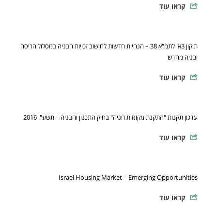
קראו עוד
תיקון 3א' לתמ"א 38 – הנחיות חדשות לחישוב זכויות הבניה במסלול הריסה
ובניה מחדש
קראו עוד
עדכון תקנות "התקנת מקומות חניה" בחוק התכנון והבניה – תשע"ו 2016
קראו עוד
Israel Housing Market – Emerging Opportunities
קראו עוד