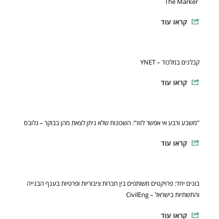
The Marker
קראו עוד
קבלנים במלכוד – YNET
קראו עוד
"משבע ורבע אי אפשר לזוז": השכונות שלא ניתן לצאת מהן בבוקר – גלובס
קראו עוד
בונים יחד: פרויקטים משותפים בין חברות ציבוריות ופרטיות בענף הבנייה
והתשתיות בישראל – CivilEng
קראו עוד