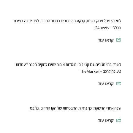
למי רע פה? זינוק בשיווק קרקעות למגורים במגזר החרדי, לצד ירידה בציבור
הכללי – i24news
קראו עוד
לא רק בתי מגורים: גם קניונים ומוסדות ציבור יחויבו להקים הכנה לעמדות
טעינה לרכב – TheMarker
קראו עוד
שנה אחרי ההשקה: כך נראות ההבטחות של הקו האדום, גלובס
קראו עוד