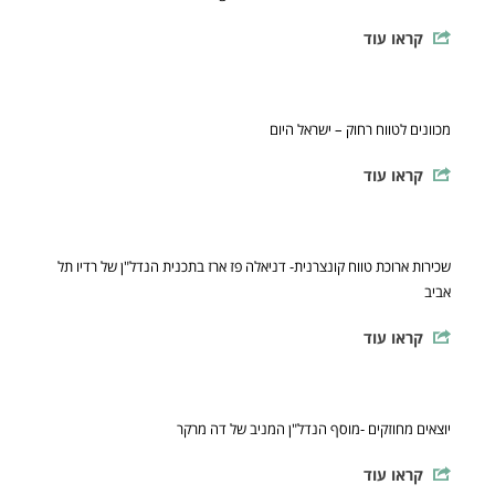
קראו עוד
מכוונים לטווח רחוק – ישראל היום
קראו עוד
שכירות ארוכת טווח קונצרנית- דניאלה פז ארז בתכנית הנדל"ן של רדיו תל
אביב
קראו עוד
יוצאים מחוזקים -מוסף הנדל"ן המניב של דה מרקר
קראו עוד