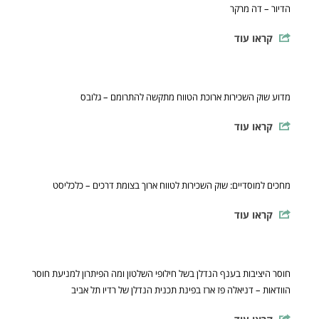
הדיור – דה מרקר
קראו עוד
מדוע שוק השכירות ארוכת הטווח מתקשה להתרומם – גלובס
קראו עוד
מחכים למוסדיים: שוק השכירות לטווח ארוך בצומת דרכים – כלכליסט
קראו עוד
חוסר היציבות בענף הנדלן בשל חילופי השלטון ומה הפיתרון למניעת חוסר
הוודאות – דניאלה פז ארז בפינת תכנית הנדלן של רדיו תל אביב