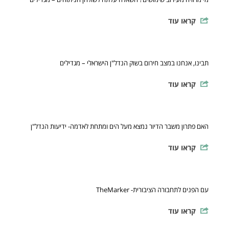
קראו עוד
תבינו, אנחנו במצב חירום בשוק הנדל"ן הישראלי – מגדילים
קראו עוד
האם פתרון משבר הדיור נמצא מעל הים ומתחת לאדמה- ידיעות הנדל"ן
קראו עוד
עם הפנים לתחבורה הציבורית- TheMarker
קראו עוד