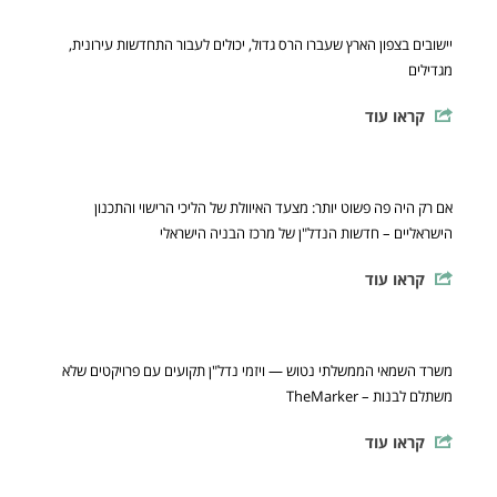
יישובים בצפון הארץ שעברו הרס גדול, יכולים לעבור התחדשות עירונית,
מגדילים
קראו עוד
אם רק היה פה פשוט יותר: מצעד האיוולת של הליכי הרישוי והתכנון
הישראליים – חדשות הנדל"ן של מרכז הבניה הישראלי
קראו עוד
משרד השמאי הממשלתי נטוש — ויזמי נדל"ן תקועים עם פרויקטים שלא
משתלם לבנות – TheMarker
קראו עוד