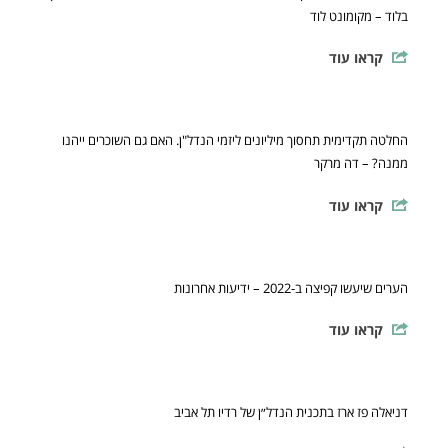
בלוד – מקומונט לוד
קראו עוד
החלטה תקדימית תחסוך מיליונים ליזמי הנדל"ן. האם גם השוכרים ייהנו
ממנה? – דה מרקר
קראו עוד
הערים שיעשו קפיצה ב-2022 – ידיעות אחרונות
קראו עוד
דניאלה פז ארז בתכנית הנדל״ן של רדיו תל אביב