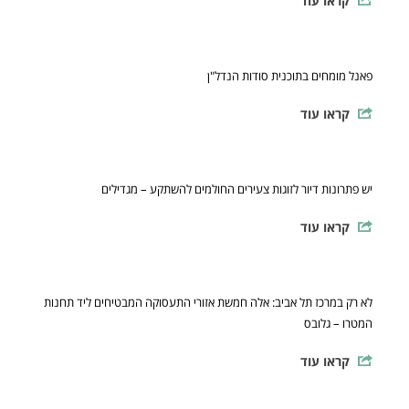
קראו עוד
פאנל מומחים בתוכנית סודות הנדל"ן
קראו עוד
יש פתרונות דיור לזוגות צעירים החולמים להשתקע – מגדילים
קראו עוד
לא רק במרכז תל אביב: אלה חמשת אזורי התעסוקה המבטיחים ליד תחנות
המטרו – גלובס
קראו עוד