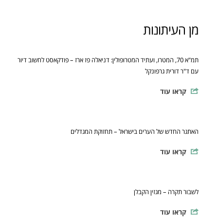
מן העיתונות
תמ"א 70, המטרו, ועתיד המטרופולין: דניאלה פז ארז – פודקאסט לחשוב דיור
עם ד"ר דורית גרפונקל
קראו עוד
האתגר החדש של הערים בישראל – תחזוקת המגדלים
קראו עוד
לשבור תקרה – מגזין הקבלן
קראו עוד