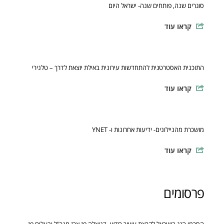
סוגרים שנה, פותחים שנה- ישראל היום
קראו עוד
התוכנית האסטרטגית להתחדשות עירונית באילת יוצאת לדרך – טלנירי
קראו עוד
מושכרת מהניילונים- ידיעות אחרונות ו- YNET
קראו עוד
פרסומים