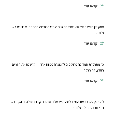
קראו עוד
פסק דין חדש מייצר אי-ודאות בחישוב היטלי השבחה במתחמי פינוי בינוי –
גלובס
קראו עוד
כך מתרפדת המדינה פרויקטים להשכרה לטווח ארוך – ומדשנת את היזמים –
הארץ, דה מרקר
קראו עוד
להפסיק לערבב את הטיח: למה הישראלים אוהבים קירות מבלוקים ואיך ייראו
הדירות בעתיד? – גלובס