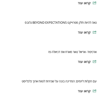
קראו עוד
גאה להיות חלק מפרוייקט BEYOND EXPECTATIONS גלובס
קראו עוד
ארכיפוד- אריאל נאור מארח את דניאלה פז
קראו עוד
עם הקלות ליזמים: המדינה בונה על שכירות לטווח ארוך כלכליסט
קראו עוד